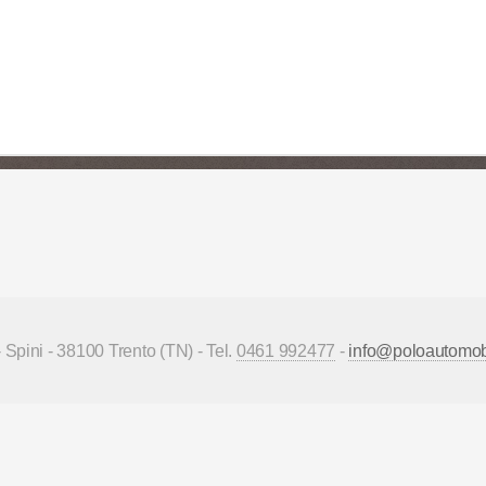
- Spini - 38100 Trento (TN) - Tel.
0461 992477
-
info@poloautomobil