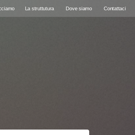
cciamo
La struttutura
Dove siamo
Contattaci